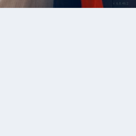
v. 6.8.46.2